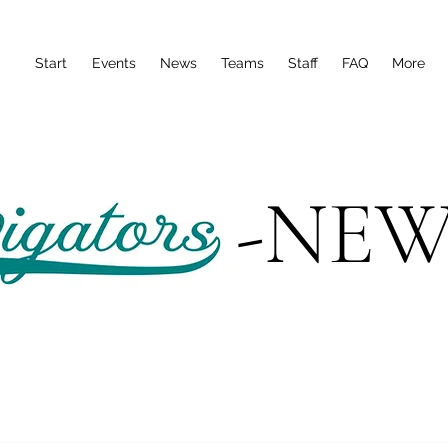
Start
Events
News
Teams
Staff
FAQ
More
-NEW