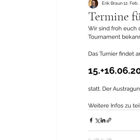
Erik Braun
12. Feb.
Termine fü
Wir sind froh euch 
Tournament bekann
Das Turnier findet 
15.+16.06.2
statt. Der Austragu
Weitere Infos zu t