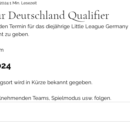
 2024
1 Min. Lesezeit
r Deutschland Qualifier
den Termin für das diejährige Little League Germany D
t zu geben. 
am 
024
ngsort wird in Kürze bekannt gegeben. 
eilnehmenden Teams, Spielmodus usw. folgen.