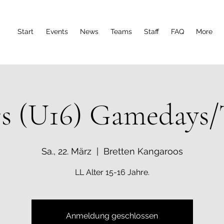
Start
Events
News
Teams
Staff
FAQ
More
rs (U16) Gamedays/
Sa., 22. März
  |  
Bretten Kangaroos
LL Alter 15-16 Jahre.
Anmeldung geschlossen