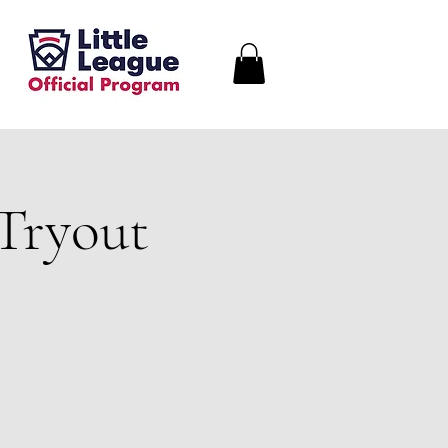
Tryout