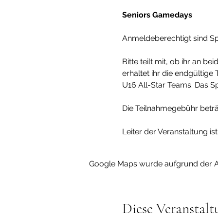
Seniors Gamedays
Anmeldeberechtigt sind Spi
Bitte teilt mit, ob ihr an
erhaltet ihr die endgültig
U16 All-Star Teams. Das Sp
Die Teilnahmegebühr beträg
Leiter der Veranstaltung is
Google Maps wurde aufgrund der Ana
Diese Veranstalt