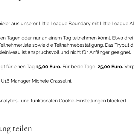
eler aus unserer Little League Boundary mit Little League Al
 beiden Tagen oder nur an einem Tag teilnehmen könnt. Etwa dr
e Teilnehmerliste sowie die Teilnahmebestätigung. Das Tryout 
ielniveau ist anspruchsvoll und nicht für Anfänger geeignet.
t für einen Tag 
15,00 Euro. 
Für beide Tage  
25,00 Euro. 
Verp
t U16 Manager Michele Grasselini.
lytics- und funktionalen Cookie-Einstellungen blockiert.
ung teilen