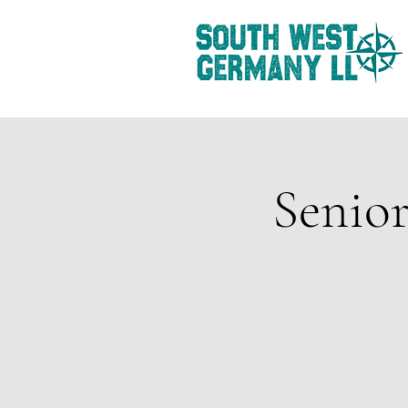
Senio