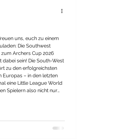
 freuen uns, euch zu einem
uladen: Die Southwest
rt zum Archers Cup 2026
t dabei sein! Die South-West
rt zu den erfolgreichsten
n Europas – in den letzten
al eine Little League World
ren Spielern also nicht nur
uer bieten, sondern auch