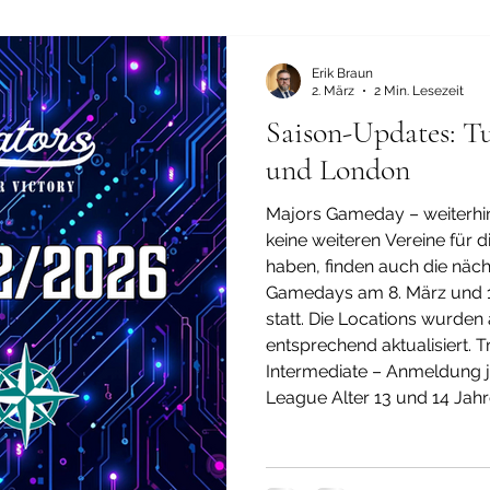
Erik Braun
2. März
2 Min. Lesezeit
Saison-Updates: Tu
und London
Majors Gameday – weiterhin
keine weiteren Vereine für 
haben, finden auch die näc
Gamedays am 8. März und 15. März wieder in Mannheim
statt. Die Locations wurden
entsprechend aktualisiert. T
Intermediate – Anmeldung jet
League Alter 13 und 14 Jahr
für die Juniors- und Interm
im Eventberei