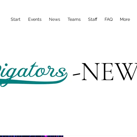
Start
Events
News
Teams
Staff
FAQ
More
-NEW