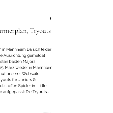
rnierplan, Tryouts
 in Mannheim Da sich leider
die Ausrichtung gemeldet
hsten beiden Majors
 auf unserer Webseite
ryouts für Juniors &
zt offen Spieler im Little
e aufgepasst: Die Tryouts
ediate-Teams sind ab sofort