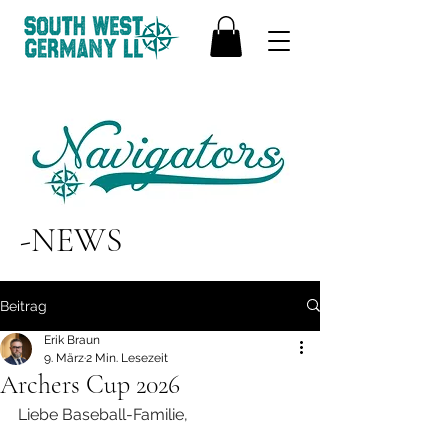
-NEWS
Beitrag
Erik Braun
9. März
2 Min. Lesezeit
Archers Cup 2026
Liebe Baseball-Familie,