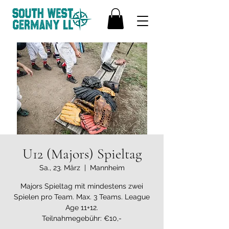
U12 (Majors) Spieltag
Sa., 23. März
  |  
Mannheim
Majors Spieltag mit mindestens zwei
Spielen pro Team. Max. 3 Teams. League
Age 11+12.
Teilnahmegebühr: €10,-