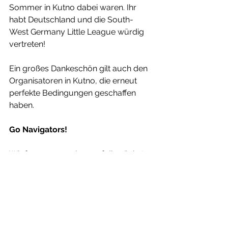
Sommer in Kutno dabei waren. Ihr 
habt Deutschland und die South-
West Germany Little League würdig 
vertreten!
Ein großes Dankeschön gilt auch den 
Organisatoren in Kutno, die erneut 
perfekte Bedingungen geschaffen 
haben.
Go Navigators!
Wir freuen uns schon auf die nächste 
Saison – und darauf, das nächste Jahr!