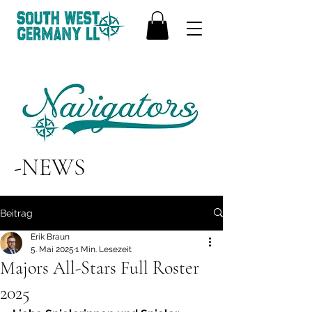
-NEWS
Beitrag
Erik Braun
5. Mai 2025
1 Min. Lesezeit
Majors All-Stars Full Roster
2025